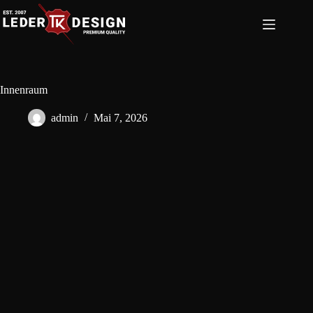
Zum
Inhalt
springen
Innenraum
admin
Mai 7, 2026