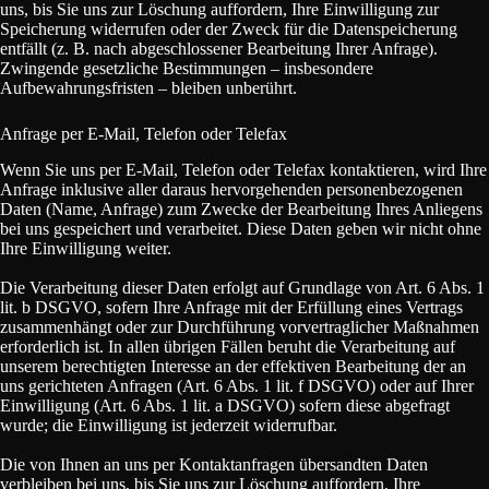
uns, bis Sie uns zur Löschung auffordern, Ihre Einwilligung zur
Speicherung widerrufen oder der Zweck für die Datenspeicherung
entfällt (z. B. nach abgeschlossener Bearbeitung Ihrer Anfrage).
Zwingende gesetzliche Bestimmungen – insbesondere
Aufbewahrungsfristen – bleiben unberührt.
Anfrage per E-Mail, Telefon oder Telefax
Wenn Sie uns per E-Mail, Telefon oder Telefax kontaktieren, wird Ihre
Anfrage inklusive aller daraus hervorgehenden personenbezogenen
Daten (Name, Anfrage) zum Zwecke der Bearbeitung Ihres Anliegens
bei uns gespeichert und verarbeitet. Diese Daten geben wir nicht ohne
Ihre Einwilligung weiter.
Die Verarbeitung dieser Daten erfolgt auf Grundlage von Art. 6 Abs. 1
lit. b DSGVO, sofern Ihre Anfrage mit der Erfüllung eines Vertrags
zusammenhängt oder zur Durchführung vorvertraglicher Maßnahmen
erforderlich ist. In allen übrigen Fällen beruht die Verarbeitung auf
unserem berechtigten Interesse an der effektiven Bearbeitung der an
uns gerichteten Anfragen (Art. 6 Abs. 1 lit. f DSGVO) oder auf Ihrer
Einwilligung (Art. 6 Abs. 1 lit. a DSGVO) sofern diese abgefragt
wurde; die Einwilligung ist jederzeit widerrufbar.
Die von Ihnen an uns per Kontaktanfragen übersandten Daten
verbleiben bei uns, bis Sie uns zur Löschung auffordern, Ihre