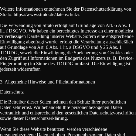
Weitere Informationen entnehmen Sie der Datenschutzerklärung von
Strato: https://www.strato.de/datenschutz/.
Die Verwendung von Strato erfolgt auf Grundlage von Art. 6 Abs. 1
lit. f DSGVO. Wir haben ein berechtigtes Interesse an einer möglichst
zuverlässigen Darstellung unserer Website. Sofern eine entsprechende
Einwilligung abgefragt wurde, erfolgt die Verarbeitung ausschließlich
auf Grundlage von Art. 6 Abs. 1 lit. a DSGVO und § 25 Abs. 1
TDDDG, soweit die Einwilligung die Speicherung von Cookies oder
den Zugriff auf Informationen im Endgerät des Nutzers (z. B. Device-
Fingerprinting) im Sinne des TDDDG umfasst. Die Einwilligung ist
jederzeit widerrufbar.
3. Allgemeine Hinweise und Pflichtinformationen
Datenschutz
Die Betreiber dieser Seiten nehmen den Schutz Ihrer persönlichen
Daten sehr ernst. Wir behandeln Ihre personenbezogenen Daten
vertraulich und entsprechend den gesetzlichen Datenschutzvorschriften
sowie dieser Datenschutzerklärung.
Wenn Sie diese Website benutzen, werden verschiedene
personenbezogene Daten erhoben. Personenbezogene Daten sind