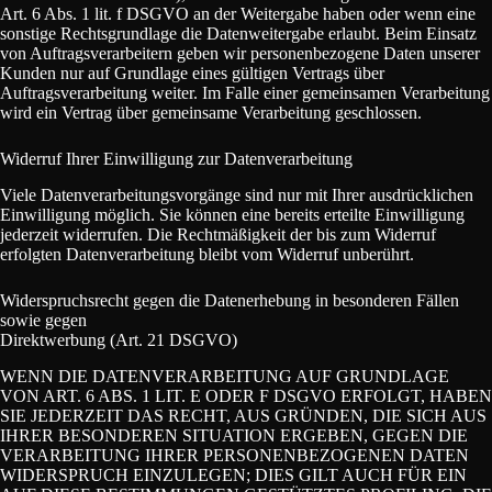
Art. 6 Abs. 1 lit. f DSGVO an der Weitergabe haben oder wenn eine
sonstige Rechtsgrundlage die Datenweitergabe erlaubt. Beim Einsatz
von Auftragsverarbeitern geben wir personenbezogene Daten unserer
Kunden nur auf Grundlage eines gültigen Vertrags über
Auftragsverarbeitung weiter. Im Falle einer gemeinsamen Verarbeitung
wird ein Vertrag über gemeinsame Verarbeitung geschlossen.
Widerruf Ihrer Einwilligung zur Datenverarbeitung
Viele Datenverarbeitungsvorgänge sind nur mit Ihrer ausdrücklichen
Einwilligung möglich. Sie können eine bereits erteilte Einwilligung
jederzeit widerrufen. Die Rechtmäßigkeit der bis zum Widerruf
erfolgten Datenverarbeitung bleibt vom Widerruf unberührt.
Widerspruchsrecht gegen die Datenerhebung in besonderen Fällen
sowie gegen
Direktwerbung (Art. 21 DSGVO)
WENN DIE DATENVERARBEITUNG AUF GRUNDLAGE
VON ART. 6 ABS. 1 LIT. E ODER F DSGVO ERFOLGT, HABEN
SIE JEDERZEIT DAS RECHT, AUS GRÜNDEN, DIE SICH AUS
IHRER BESONDEREN SITUATION ERGEBEN, GEGEN DIE
VERARBEITUNG IHRER PERSONENBEZOGENEN DATEN
WIDERSPRUCH EINZULEGEN; DIES GILT AUCH FÜR EIN