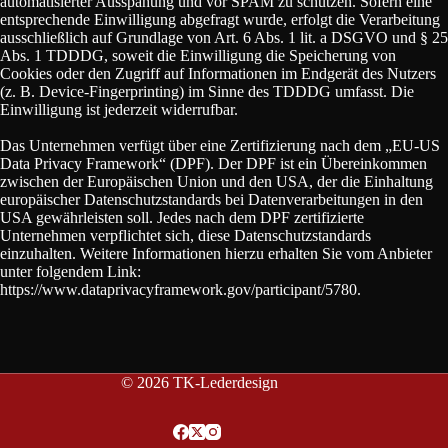
automatisierter Ausspähung und vor SPAM zu schützen. Sofern eine
entsprechende Einwilligung abgefragt wurde, erfolgt die Verarbeitung
ausschließlich auf Grundlage von Art. 6 Abs. 1 lit. a DSGVO und § 25
Abs. 1 TDDDG, soweit die Einwilligung die Speicherung von
Cookies oder den Zugriff auf Informationen im Endgerät des Nutzers
(z. B. Device-Fingerprinting) im Sinne des TDDDG umfasst. Die
Einwilligung ist jederzeit widerrufbar.
Das Unternehmen verfügt über eine Zertifizierung nach dem „EU-US
Data Privacy Framework“ (DPF). Der DPF ist ein Übereinkommen
zwischen der Europäischen Union und den USA, der die Einhaltung
europäischer Datenschutzstandards bei Datenverarbeitungen in den
USA gewährleisten soll. Jedes nach dem DPF zertifizierte
Unternehmen verpflichtet sich, diese Datenschutzstandards
einzuhalten. Weitere Informationen hierzu erhalten Sie vom Anbieter
unter folgendem Link:
https://www.dataprivacyframework.gov/participant/5780.
© 2026 TK-Lederdesign