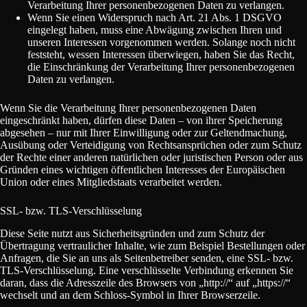
Verarbeitung Ihrer personenbezogenen Daten zu verlangen.
Wenn Sie einen Widerspruch nach Art. 21 Abs. 1 DSGVO
eingelegt haben, muss eine Abwägung zwischen Ihren und
unseren Interessen vorgenommen werden. Solange noch nicht
feststeht, wessen Interessen überwiegen, haben Sie das Recht,
die Einschränkung der Verarbeitung Ihrer personenbezogenen
Daten zu verlangen.
Wenn Sie die Verarbeitung Ihrer personenbezogenen Daten
eingeschränkt haben, dürfen diese Daten – von ihrer Speicherung
abgesehen – nur mit Ihrer Einwilligung oder zur Geltendmachung,
Ausübung oder Verteidigung von Rechtsansprüchen oder zum Schutz
der Rechte einer anderen natürlichen oder juristischen Person oder aus
Gründen eines wichtigen öffentlichen Interesses der Europäischen
Union oder eines Mitgliedstaats verarbeitet werden.
SSL- bzw. TLS-Verschlüsselung
Diese Seite nutzt aus Sicherheitsgründen und zum Schutz der
Übertragung vertraulicher Inhalte, wie zum Beispiel Bestellungen oder
Anfragen, die Sie an uns als Seitenbetreiber senden, eine SSL- bzw.
TLS-Verschlüsselung. Eine verschlüsselte Verbindung erkennen Sie
daran, dass die Adresszeile des Browsers von „http://“ auf „https://“
wechselt und an dem Schloss-Symbol in Ihrer Browserzeile.