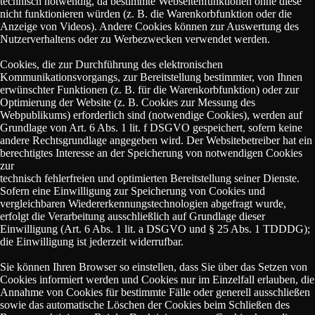
technisch notwendig, da bestimmte Webseitenfunktionen ohne diese
nicht funktionieren würden (z. B. die Warenkorbfunktion oder die
Anzeige von Videos). Andere Cookies können zur Auswertung des
Nutzerverhaltens oder zu Werbezwecken verwendet werden.
Cookies, die zur Durchführung des elektronischen
Kommunikationsvorgangs, zur Bereitstellung bestimmter, von Ihnen
erwünschter Funktionen (z. B. für die Warenkorbfunktion) oder zur
Optimierung der Website (z. B. Cookies zur Messung des
Webpublikums) erforderlich sind (notwendige Cookies), werden auf
Grundlage von Art. 6 Abs. 1 lit. f DSGVO gespeichert, sofern keine
andere Rechtsgrundlage angegeben wird. Der Websitebetreiber hat ein
berechtigtes Interesse an der Speicherung von notwendigen Cookies
zur
technisch fehlerfreien und optimierten Bereitstellung seiner Dienste.
Sofern eine Einwilligung zur Speicherung von Cookies und
vergleichbaren Wiedererkennungstechnologien abgefragt wurde,
erfolgt die Verarbeitung ausschließlich auf Grundlage dieser
Einwilligung (Art. 6 Abs. 1 lit. a DSGVO und § 25 Abs. 1 TDDDG);
die Einwilligung ist jederzeit widerrufbar.
Sie können Ihren Browser so einstellen, dass Sie über das Setzen von
Cookies informiert werden und Cookies nur im Einzelfall erlauben, die
Annahme von Cookies für bestimmte Fälle oder generell ausschließen
sowie das automatische Löschen der Cookies beim Schließen des