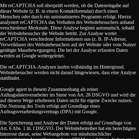
Mit reCAPTCHA soll überprüft werden, ob die Dateneingabe auf
dieser Website (z. B. in einem Kontaktformular) durch einen
Menschen oder durch ein automatisiertes Programm erfolgt. Hierzu
analysiert reCAPTCHA das Verhalten des Websitebesuchers anhand
verschiedener Merkmale. Diese Analyse beginnt automatisch, sobald
der Websitebesucher die Website betritt. Zur Analyse wertet
reCAPTCHA verschiedene Informationen aus (z. B. IP-Adresse,
Verweildauer des Websitebesuchers auf der Website oder vom Nutzer
getätigte Mausbewegungen). Die bei der Analyse erfassten Daten
werden an Google weitergeleitet.
Die reCAPTCHA-Analysen laufen vollständig im Hintergrund.
Websitebesucher werden nicht darauf hingewiesen, dass eine Analyse
stattfindet.
Google agiert in diesem Zusammenhang als reiner
Auftragsdatenverarbeiter im Sinne von Art. 28 DSGVO und wird die
auf diesem Wege erhobenen Daten nicht für eigene Zwecke nutzen.
Die Nutzung des Tools erfolgt auf Grundlage eines
Auftragsverarbeitungsvertrags (DPA) mit Google.
Die Speicherung und Analyse der Daten erfolgt auf Grundlage von
Art. 6 Abs. 1 lit. f DSGVO. Der Websitebetreiber hat ein berechtigtes
Interesse daran, seine Webangebote vor missbräuchlicher