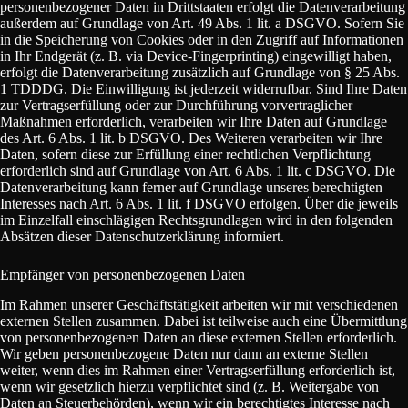
personenbezogener Daten in Drittstaaten erfolgt die Datenverarbeitung
außerdem auf Grundlage von Art. 49 Abs. 1 lit. a DSGVO. Sofern Sie
in die Speicherung von Cookies oder in den Zugriff auf Informationen
in Ihr Endgerät (z. B. via Device-Fingerprinting) eingewilligt haben,
erfolgt die Datenverarbeitung zusätzlich auf Grundlage von § 25 Abs.
1 TDDDG. Die Einwilligung ist jederzeit widerrufbar. Sind Ihre Daten
zur Vertragserfüllung oder zur Durchführung vorvertraglicher
Maßnahmen erforderlich, verarbeiten wir Ihre Daten auf Grundlage
des Art. 6 Abs. 1 lit. b DSGVO. Des Weiteren verarbeiten wir Ihre
Daten, sofern diese zur Erfüllung einer rechtlichen Verpflichtung
erforderlich sind auf Grundlage von Art. 6 Abs. 1 lit. c DSGVO. Die
Datenverarbeitung kann ferner auf Grundlage unseres berechtigten
Interesses nach Art. 6 Abs. 1 lit. f DSGVO erfolgen. Über die jeweils
im Einzelfall einschlägigen Rechtsgrundlagen wird in den folgenden
Absätzen dieser Datenschutzerklärung informiert.
Empfänger von personenbezogenen Daten
Im Rahmen unserer Geschäftstätigkeit arbeiten wir mit verschiedenen
externen Stellen zusammen. Dabei ist teilweise auch eine Übermittlung
von personenbezogenen Daten an diese externen Stellen erforderlich.
Wir geben personenbezogene Daten nur dann an externe Stellen
weiter, wenn dies im Rahmen einer Vertragserfüllung erforderlich ist,
wenn wir gesetzlich hierzu verpflichtet sind (z. B. Weitergabe von
Daten an Steuerbehörden), wenn wir ein berechtigtes Interesse nach