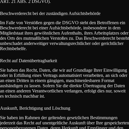
ART. 21 ABS. 2 DSGVO).
Beschwerderecht bei der zuständigen Aufsichtsbehörde
Im Falle von Verstößen gegen die DSGVO steht den Betroffenen ein
Beschwerderecht bei einer Aufsichtsbehörde, insbesondere in dem
Mitgliedstaat ihres gewöhnlichen Aufenthalts, ihres Arbeitsplatzes oder
des Orts des mutmaßlichen Verstoßes zu. Das Beschwerderecht besteht
unbeschadet anderweitiger verwaltungsrechtlicher oder gerichtlicher
Rechtsbehelfe.
Recht auf Datenübertragbarkeit
Sie haben das Recht, Daten, die wir auf Grundlage Ihrer Einwilligung
oder in Erfüllung eines Vertrags automatisiert verarbeiten, an sich oder
an einen Dritten in einem gängigen, maschinenlesbaren Format
aushändigen zu lassen. Sofern Sie die direkte Übertragung der Daten
an einen anderen Verantwortlichen verlangen, erfolgt dies nur, soweit
es technisch machbar ist.
Auskunft, Berichtigung und Löschung
Sie haben im Rahmen der geltenden gesetzlichen Bestimmungen
jederzeit das Recht auf unentgeltliche Auskunft über Ihre gespeicherten
personenbezogenen Daten, deren Herkunft und Empfänger und den