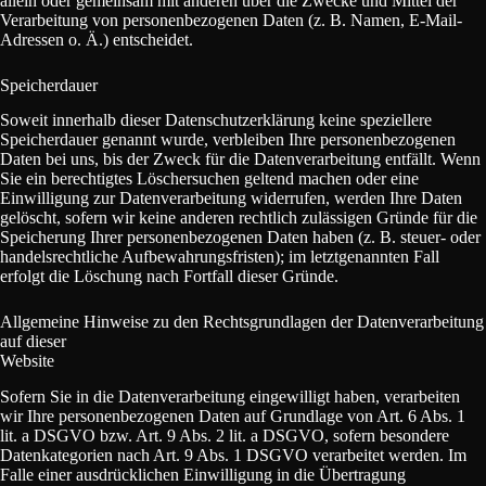
allein oder gemeinsam mit anderen über die Zwecke und Mittel der
Verarbeitung von personenbezogenen Daten (z. B. Namen, E-Mail-
Adressen o. Ä.) entscheidet.
Speicherdauer
Soweit innerhalb dieser Datenschutzerklärung keine speziellere
Speicherdauer genannt wurde, verbleiben Ihre personenbezogenen
Daten bei uns, bis der Zweck für die Datenverarbeitung entfällt. Wenn
Sie ein berechtigtes Löschersuchen geltend machen oder eine
Einwilligung zur Datenverarbeitung widerrufen, werden Ihre Daten
gelöscht, sofern wir keine anderen rechtlich zulässigen Gründe für die
Speicherung Ihrer personenbezogenen Daten haben (z. B. steuer- oder
handelsrechtliche Aufbewahrungsfristen); im letztgenannten Fall
erfolgt die Löschung nach Fortfall dieser Gründe.
Allgemeine Hinweise zu den Rechtsgrundlagen der Datenverarbeitung
auf dieser
Website
Sofern Sie in die Datenverarbeitung eingewilligt haben, verarbeiten
wir Ihre personenbezogenen Daten auf Grundlage von Art. 6 Abs. 1
lit. a DSGVO bzw. Art. 9 Abs. 2 lit. a DSGVO, sofern besondere
Datenkategorien nach Art. 9 Abs. 1 DSGVO verarbeitet werden. Im
Falle einer ausdrücklichen Einwilligung in die Übertragung