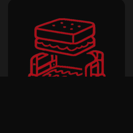
Polster & Sitzrahmen
Austausch und Reparatur von Polsterungen
sowie Sitzrahmen.