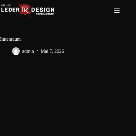
Zum
Inhalt
springen
Innenraum
admin
Mai 7, 2026